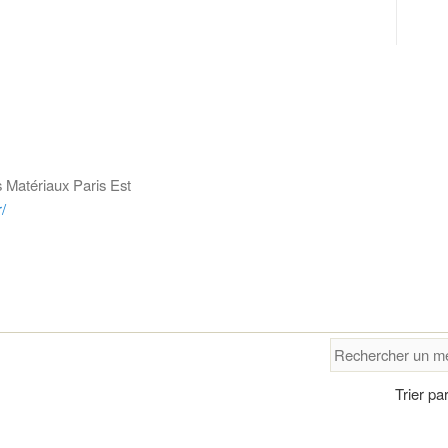
s Matériaux Paris Est
/
Trier par