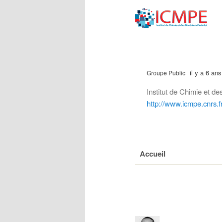
il y a 6 ans
Groupe Public
Institut de Chimie et de
http://www.icmpe.cnrs.fr
Accueil
Membres