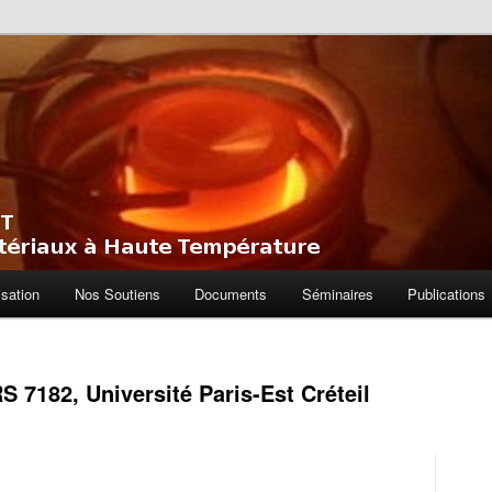
HT – Thermodynamique des
Haute Température
sation
Nos Soutiens
Documents
Séminaires
Publications
7182, Université Paris-Est Créteil