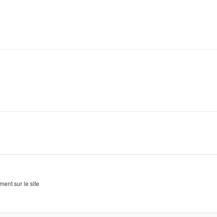
rtager
ent sur le site