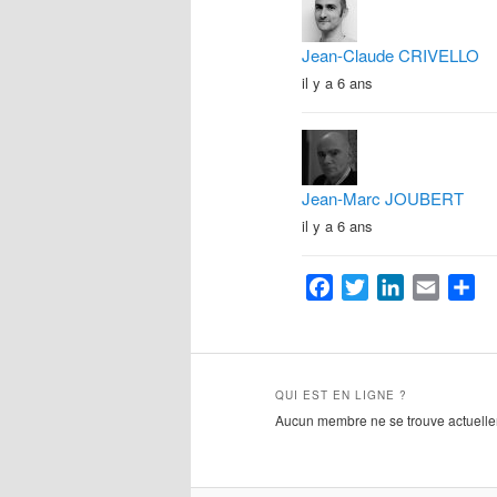
Jean-Claude CRIVELLO
il y a 6 ans
Jean-Marc JOUBERT
il y a 6 ans
Facebook
Twitter
LinkedIn
Email
Pa
QUI EST EN LIGNE ?
Aucun membre ne se trouve actuellem