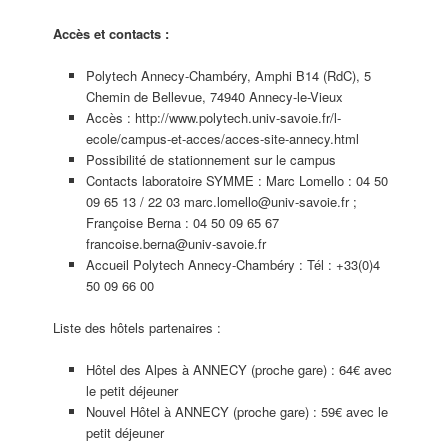
Accès et contacts :
Polytech Annecy-Chambéry, Amphi B14 (RdC), 5
Chemin de Bellevue, 74940 Annecy-le-Vieux
Accès : http://www.polytech.univ-savoie.fr/l-
ecole/campus-et-acces/acces-site-annecy.html
Possibilité de stationnement sur le campus
Contacts laboratoire SYMME : Marc Lomello : 04 50
09 65 13 / 22 03 marc.lomello@univ-savoie.fr ;
Françoise Berna : 04 50 09 65 67
francoise.berna@univ-savoie.fr
Accueil Polytech Annecy-Chambéry : Tél : +33(0)4
50 09 66 00
Liste des hôtels partenaires :
Hôtel des Alpes à ANNECY (proche gare) : 64€ avec
le petit déjeuner
Nouvel Hôtel à ANNECY (proche gare) : 59€ avec le
petit déjeuner