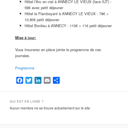
Hôtel l’Arc en ciel à ANNECY LE VIEUX (face IUT) :
59€ avec petit déjeuner
Hôtel le Flamboyant à ANNECY LE VIEUX : 78€ +
10,80€ petit déjeuner
Hôtel Bonlieu à ANNECY : 110€ + 11€ petit déjeuner
Mise à jour:
Vous trouverez en pièce jointe le programme de ces
journées.
Programme
Facebook
Twitter
LinkedIn
Email
Partager
QUI EST EN LIGNE ?
Aucun membre ne se trouve actuellement sur le site